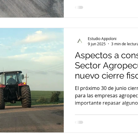
Estudio Appoloni
9 jun 2025
3 min de lectur
Aspectos a cons
Sector Agropec
nuevo cierre fis
El próximo 30 de junio cierr
para las empresas agrope
importante repasar algunos