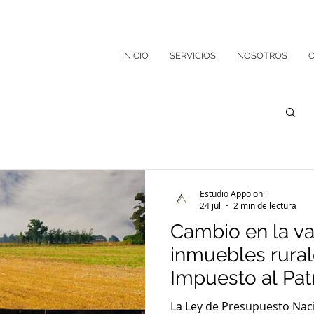
INICIO
SERVICIOS
NOSOTROS
Estudio Appoloni
24 jul
2 min de lectura
Cambio en la va
inmuebles rural
Impuesto al Pat
cambia a partir 
La Ley de Presupuesto Naci