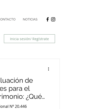
CONTACTO
NOTICIAS
Inicia sesión/ Regístrate
luación de
es para el
rimonio: ¿Qué
de los cierres
onal Nº 20.446