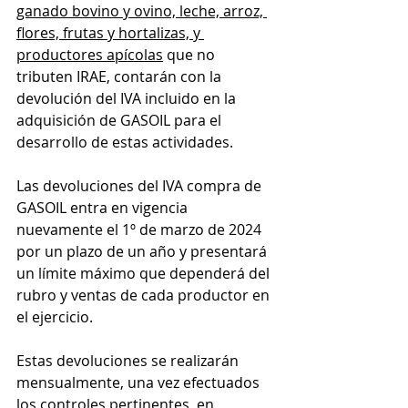
ganado bovino y ovino, leche, arroz, 
flores, frutas y hortalizas, y 
productores apícolas
 que no 
tributen IRAE, contarán con la 
devolución del IVA incluido en la 
adquisición de GASOIL para el 
desarrollo de estas actividades.
Las devoluciones del IVA compra de 
GASOIL entra en vigencia 
nuevamente el 1º de marzo de 2024 
por un plazo de un año y presentará 
un límite máximo que dependerá del 
rubro y ventas de cada productor en 
el ejercicio.
Estas devoluciones se realizarán 
mensualmente, una vez efectuados 
los controles pertinentes, en 