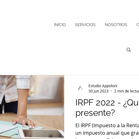
INICIO
SERVICIOS
NOSOTROS
Estudio Appoloni
30 jun 2023
2 min de lectu
IRPF 2022 - ¿Qu
presente?
El IRPF (Impuesto a la Renta
un impuesto anual que grav