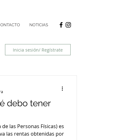
CONTACTO
NOTICIAS
Inicia sesión/ Regístrate
ra
é debo tener
 de las Personas Físicas) es
a las rentas obtenidas por